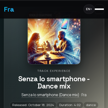
Fra
EN
▾
TRACK EXPERIENCE
Senza lo smartphone -
Dance mix
Senza lo smartphone (Dance mix)
· Fra
Released: October 18, 2024
Duration: 4:02
dance